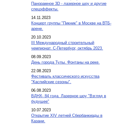
Панорамное 3D - лазерное шоу и другие
спецэффекты.
14.11.2023
Концерт группы "Пикник" в Москве на ВТБ-
арене.
20.10.2023
III Международный строительный
чемпионат. С-Петербург, октябрь 2023.
08.09.2023
День города Тулы. Фонтаны на реке.
22.08.2023
Фестиваль классического искусства
"Каспийские сезоны".
06.08.2023
ВДНХ- 84 года. Лазерное шоу "Взгляд в
будущее"
10.07.2023
Открытие XIV летней Сбербанкиады в
Казани.