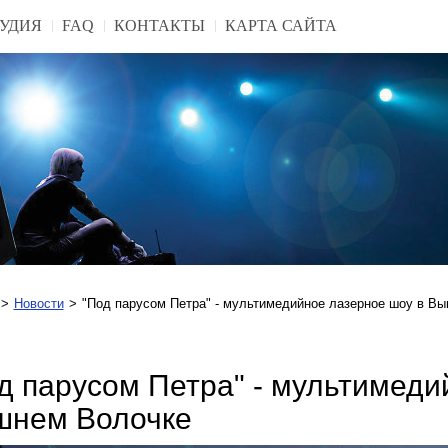
УДИЯ
FAQ
КОНТАКТЫ
КАРТА САЙТА
Новости
"Под парусом Петра" - мультимедийное лазерное шоу в В
д парусом Петра" - мультимеди
нем Волочке