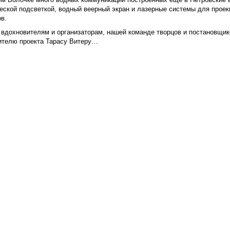
еской подсветкой, водный веерный экран и лазерные системы для проек
ов.
вдохновителям и организаторам, нашей команде творцов и постановщико
ителю проекта Тарасу Витеру…