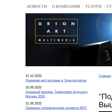
НОВОСТИ
О КОМПАНИИ
УСЛУГИ
СТ
15.10.2025
Главная
Лазерная инсталляция в Электротеатре
10.09.2025
Лазерный маппинг Территория будущего
"По
Москва 2030
Выш
31.08.2025
Лазерное сопровождение концерта МОТ