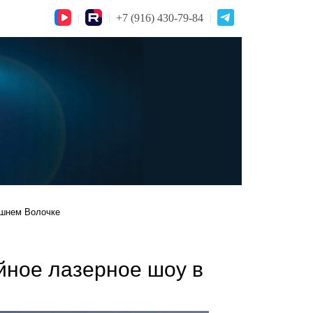
+7 (916) 430-79-84
ышнем Волочке
йное лазерное шоу в