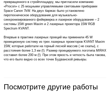
превращенного в стройплощадку, мы пригласили компанию
«Procon» c 25 мощными управляемыми световыми приборами
Space Canon 7kW. На двух баржах было установлено
пиротехническое оборудование для музыкально-
синхронизированного фейерверка и лазерное оборудование – 2
системы 15W green Maxim и 2 лазерных проектора 15W RGB
Spectrum KVANT.
Впервые в практике лазерных проеций мы применили 45 W
проекционную систему из трех лазерных проекторов KVANT Maxim
15W, которые работали на горный лесной массив ( не скалы), с
расстояния более 1,3 км (!). Размер проецируемого логотипа MIRAX
составил более 200 м (!). При этом яркость и четкость была такова,
что его было видно со всех точек Будванской ривьеры.
Посмотрите другие работы