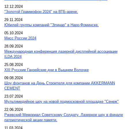
12.12.2024
"Золотой Граммофон 2024" на ВТБ-арене.
29.11.2024
Юбилей группы компаний "Элинар" в Наро-Фоминске.
05.10.2024
Мисс России 2024
28.09.2024
Международная конференция лазерной дисплейной ассоциации
ILDA 2024
25.08.2024
XIII Русские Ганзейские дни в Вышнем Волочке
09.08.2024
Шоу фонтанов на День Строителя для компании AKKERMANN
CEMENT
23.07.2024
Мультимедийное шоу на новой подмосковной площадке "Сенеж"
22.06.2024
Ржевский Мемориал Советскому Солдату. Лазерное шоу в финале
патриотической акции памяти.
11.03.2024