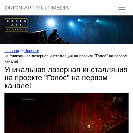
ORION-ART MULTIMEDIA
Разве
меню
Главная
Новости
Уникальная лазерная инсталляция на проекте "Голос" на первом
канале!
Уникальная лазерная инсталляция
на проекте "Голос" на первом
канале!