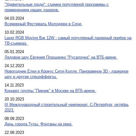
"Удивительные люди": съемки популярной программы с
применением наших лазеров.
04.03.2024
Всемирный Фестиваль Молодежи в Сочи.
10.02.2024
Laser RGB Moving Bar 12W - самый популярный лазерный прибор на
ТВ-съемках.
05.01.2024
Ледовое шоу Евгения Плющенко "Русалочка" на ВТБ-арене.
24.12.2023
Новогодние Елки в Крокус Сити-Холле. Панорамное 3D - лазерное
шоу и другие спецэффекты.
14.11.2023
Концерт группы "Пикник" в Москве на ВТБ-арене.
20.10.2023
III Международный строительный чемпионат. С-Петербург, октябрь
2023.
08.09.2023
День города Тулы. Фонтаны на реке.
22.08.2023