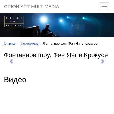
ORION-ART MULTIMEDIA
Разве
меню
Главная
Портфолио
Фонтанное шоу. Фан Янг в Крокусе
Фонтанное шоу. Фан Янг в Крокусе
Предыдущее
Сле
Видео