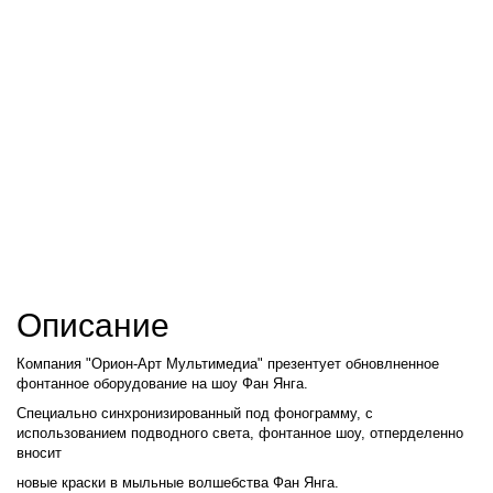
Описание
Компания "Орион-Арт Мультимедиа" презентует обновлненное
фонтанное оборудование на шоу Фан Янга.
Специально синхронизированный под фонограмму, с
использованием подводного света, фонтанное шоу, отперделенно
вносит
новые краски
в мыльные волшебства Фан Янга.